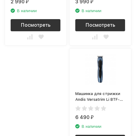
2 990
3 990
₽
₽
В наличии
В наличии
Посмотреть
Посмотреть
Машинка для стрижки
Andis Versatrim Li BTF-3
(триммер)
6 490
₽
В наличии