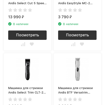
Andis Select Cut 5 Speed
Andis EasyStyle MC-2
CLC-3 (триммер)
(триммер)
13 990
3 790
₽
₽
В наличии
В наличии
Посмотреть
Посмотреть
Машинка для стрижки
Машинка для стрижки
Andis Select Trim CLT-2
Andis BTF Versatrim
(триммер)
(триммер)