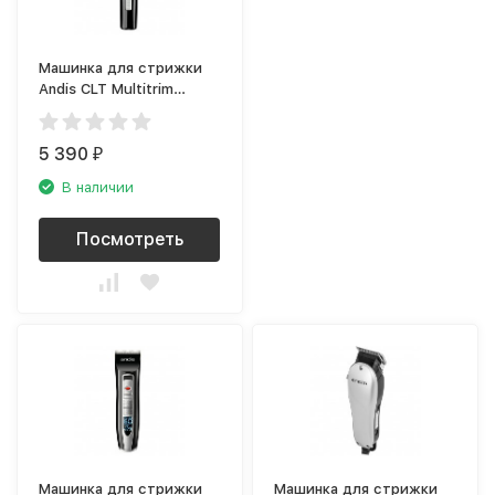
Машинка для стрижки
Andis CLT Multitrim
(триммер)
5 390
₽
В наличии
Посмотреть
Машинка для стрижки
Машинка для стрижки