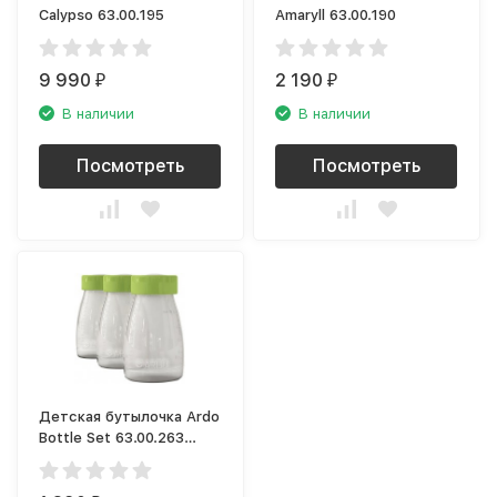
Calypso 63.00.195
Amaryll 63.00.190
9 990
2 190
₽
₽
В наличии
В наличии
Посмотреть
Посмотреть
Детская бутылочка Ardo
Bottle Set 63.00.263
набор бутылочек