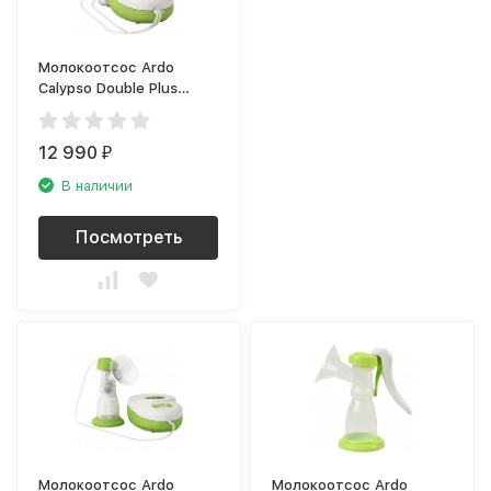
Молокоотсос Ardo
Calypso Double Plus
63.00.198
12 990
₽
В наличии
Посмотреть
Молокоотсос Ardo
Молокоотсос Ardo