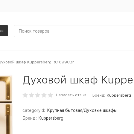
ов
Духовой шкаф Kuppersberg RC 699CBr
Духовой шкаф Kuppe
Написать отзыв
Бренд:
Kuppersberg
categoryId:
Крупная бытовая/Духовые шкафы
Бренд:
Kuppersberg