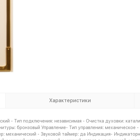
Характеристики
кий - Тип подключения: независимая - Очистка духовки: катали
урнитуры: бронзовый Управление- Тип управления: механическое
ер: механический - Звуковой таймер: да Индикация- Индикато