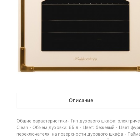
Описание
Общие характеристики- Тип духового шкафа: электричес
Clean - Объем духовки: 65 л - Цвет: бежевый - Цвет ф
переключателя: на поверхности духового шкафа - Тайм