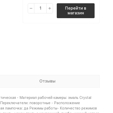
Перейти в
магазин
Отзывы
тическая - Материал рабочей камеры: эмаль Crystal
 - Переключатели: поворотные - Расположение
рная лампочка: да Режимы работы- Количество режимов