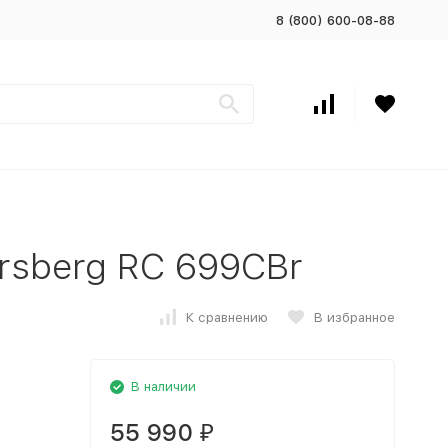
8 (800) 600-08-88
rsberg RC 699CBr
К сравнению
В избранное
В наличии
55 990
₽