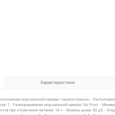
Характеристики
положение морозильной камеры: горизонтальное - Расположение
в: 1 - Размораживание морозильной камеры: No Frost - Минимал
ктов при отключении питания: 14 ч - Уровень шума: 42 дБ - Хл