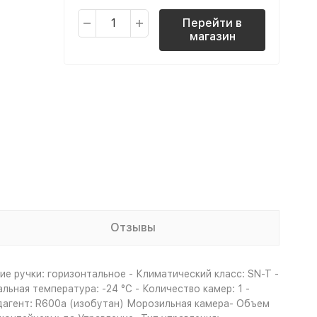
Перейти в
магазин
Отзывы
 ручки: горизонтальное - Климатический класс: SN-T -
ьная температура: -24 °C - Количество камер: 1 -
адагент: R600a (изобутан) Морозильная камера- Объем