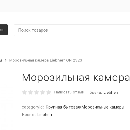
ов
ы
Морозильная камера Liebherr GN 2323
Морозильная камера 
Написать отзыв
Бренд:
Liebherr
categoryId:
Крупная бытовая/Морозильные камеры
Бренд:
Liebherr