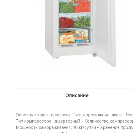
Описание
Основные характеристики- Тип: морозильник-шкаф - Рас
Тип компрессора: инверторный - Количество компрессоро
Мощность замораживания: 16 кг/сутки - Хранение проду