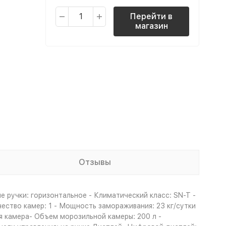
Перейти в
магазин
Отзывы
 ручки: горизонтальное - Климатический класс: SN-T -
ество камер: 1 - Мощность замораживания: 23 кг/сутки
я камера- Объем морозильной камеры: 200 л -