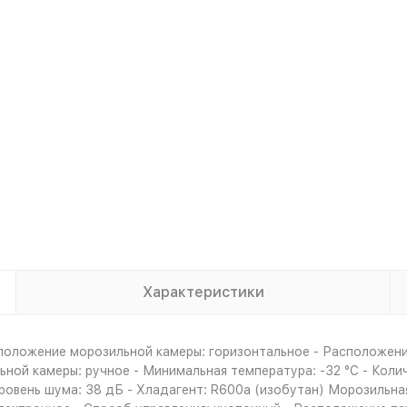
Характеристики
положение морозильной камеры: горизонтальное - Расположение
ной камеры: ручное - Минимальная температура: -32 °C - Колич
 Уровень шума: 38 дБ - Хладагент: R600a (изобутан) Морозильна