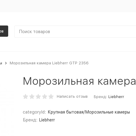
ов
ы
Морозильная камера Liebherr GTP 2356
Морозильная камера 
Написать отзыв
Бренд:
Liebherr
categoryId:
Крупная бытовая/Морозильные камеры
Бренд:
Liebherr