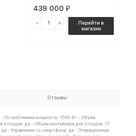
439 000
₽
Перейти в
магазин
Отзывы
й - Потребляемая мощность: 1500 Вт - Объем
ля отходов: да - Объем контейнера для отходов: 17
: да - Управление со смартфона: да - Операционные