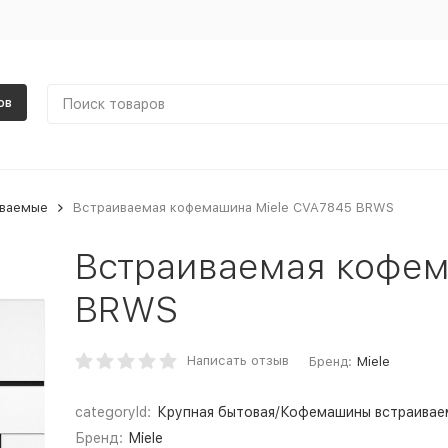
ов
иваемые
Встраиваемая кофемашина Miele CVA7845 BRWS
Встраиваемая кофем
BRWS
Написать отзыв
Бренд:
Miele
categoryId:
Крупная бытовая/Кофемашины встраивае
Бренд:
Miele