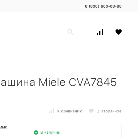
8 (800) 600-08-88
ашина Miele CVA7845
К сравнению
В избранное
мые
В наличии