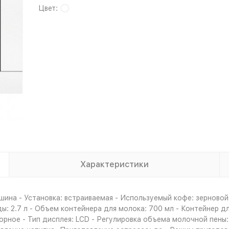
Цвет:
Характеристики
шина - Установка: встраиваемая - Используемый кофе: зерново
ды: 2.7 л - Объем контейнера для молока: 700 мл - Контейнер д
сорное - Тип дисплея: LCD - Регулировка объема молочной пены