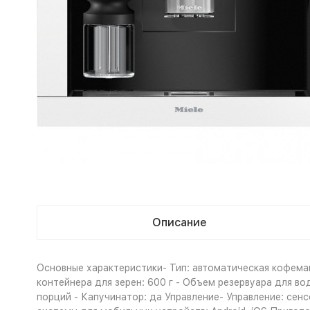
Описание
Основные характеристики- Тип: автоматическая кофема
контейнера для зерен: 600 г - Объем резервуара для во
порций - Капучинатор: да Управление- Управление: сен