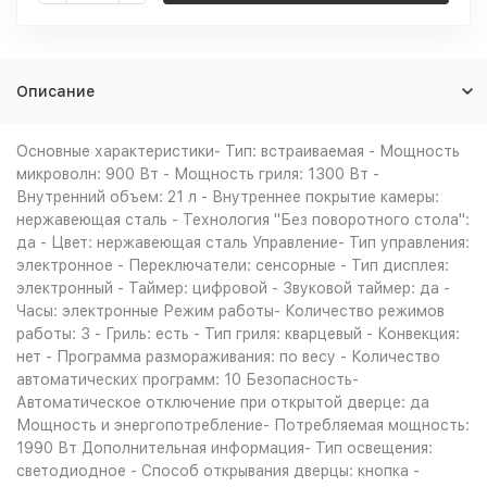
Описание
Основные характеристики- Тип: встраиваемая - Мощность
микроволн: 900 Вт - Мощность гриля: 1300 Вт -
Внутренний объем: 21 л - Внутреннее покрытие камеры:
нержавеющая сталь - Технология "Без поворотного стола":
да - Цвет: нержавеющая сталь Управление- Тип управления:
электронное - Переключатели: сенсорные - Тип дисплея:
электронный - Таймер: цифровой - Звуковой таймер: да -
Часы: электронные Режим работы- Количество режимов
работы: 3 - Гриль: есть - Тип гриля: кварцевый - Конвекция:
нет - Программа размораживания: по весу - Количество
автоматических программ: 10 Безопасность-
Автоматическое отключение при открытой дверце: да
Мощность и энергопотребление- Потребляемая мощность:
1990 Вт Дополнительная информация- Тип освещения:
светодиодное - Способ открывания дверцы: кнопка -